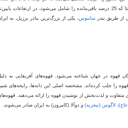
می‌شود و طعمی ملایم و ظریف دارد، در حالی که روبوستا که 25 درصد باقی‌مانده را شامل می‌شود، در ارتفاعات پایین‌
ی از طریق بندر
سانتوس
، یکی از بزرگ‌ترین بنادر برزیل، به ایرا
دگان قهوه در جهان شناخته می‌شود. قهوه‌های آفریقایی به دلیل
وه را جلب کرده‌اند. مشخصه اصلی این دانه‌ها، رایحه‌های شبیه
ی متفاوت و لذت‌بخش از نوشیدن قهوه را ارائه می‌دهند. قهوه‌ها
عاج)
،
لاگوس (نیجریه)
و دوآلا (کامرون) به ایران صادر می‌شوند.