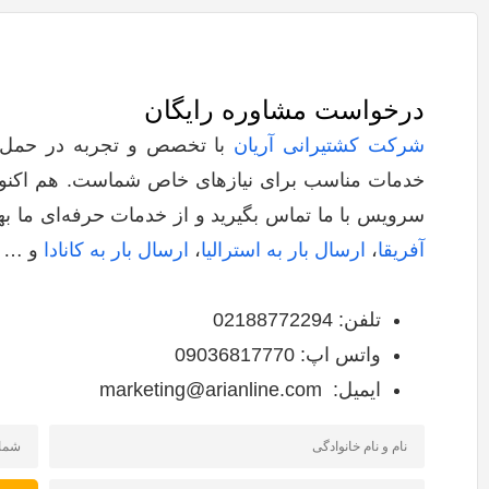
درخواست مشاوره رایگان
شرکت کشتیرانی آریان
با تخصص و تجربه در حمل‌ونق
خدمات مناسب برای نیازهای خاص شماست. هم‌ اکنون
سرویس با ما تماس بگیرید و از خدمات حرفه‌ای ما ب
آفریقا
،
ارسال بار به استرالیا
،
ارسال بار به کانادا
و … م
تلفن: 02188772294
واتس اپ: 09036817770
ایمیل: marketing@arianline.com