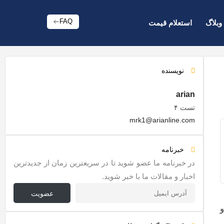
FAQ
وبلاگ
استعلام قیمت
نویسنده
arian
تست ۴
mrk1@arianline.com
خبرنامه
در خبرنامه ما عضو شوید تا در سریعترین زمان از جدیدترین
اخبار و مقالات ما با خبر شوید.
عضویت
و