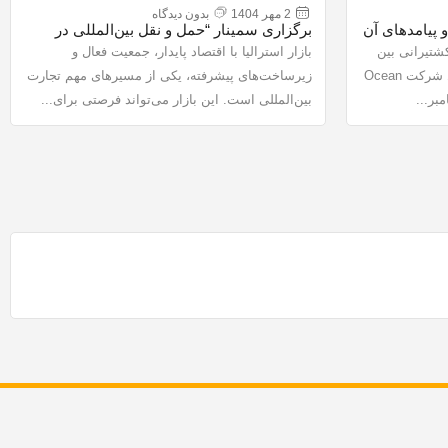
2 مهر 1404
بدون دیدگاه
 پیامدهای آن
برگزاری سمینار “حمل ‌و نقل بین‌المللی در
عمل: چالش‌ها و فرصت‌ها برای تجارت ایران و
شتیرانی بین
بازار استرالیا با اقتصاد پایدار، جمعیت فعال و
استرالیا”
بنادر هند و بندر ام‌القصر عراق توسط شرکت Ocean
زیرساخت‌های پیشرفته، یکی از مسیرهای مهم تجارت
بین‌المللی است. این بازار می‌تواند فرصتی برای...