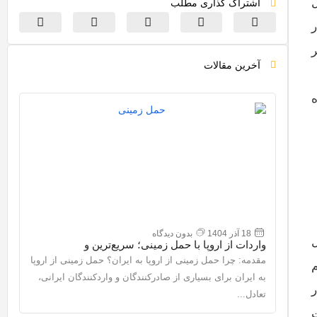
اشتراک گذاری مطلب
ر
آخرین مقالات
18 آذر 1404
بدون دیدگاه
ل
واردات از اروپا با حمل زمینی؛ سریع‌ترین و
اقتصادی‌ترین مسیر ایران–اروپا
مقدمه: چرا حمل زمینی از اروپا به ایران؟ حمل زمینی از اروپا
م
به ایران برای بسیاری از صادرکنندگان و واردکنندگان ایرانی،
تعادل...
ت