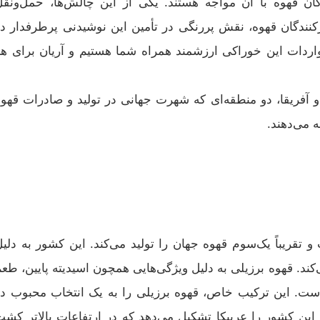
دگان قهوه با آن مواجه هستند. یکی از این چالش‌ها، حمل‌ونقل
رکنندگان قهوه، نقش پررنگی در تأمین این نوشیدنی پرطرفدار د
 واردات این خوراکی ارزشمند همراه شما هستیم و آریان برای هر
و آفریقا، دو منطقه‌ای که شهرت جهانی در تولید و صادرات قهوه
ه می‌دهند.
 تقریباً یک‌سوم قهوه جهان را تولید می‌کند. این کشور به دلی
ی‌کند. قهوه برزیلی به دلیل ویژگی‌هایی همچون اسیدیته پایین، طع
ست. این ترکیب خاص، قهوه برزیلی را به یک انتخاب محبوب در
7 درصد از قهوه تولیدی این کشور را عربیکا تشکیل می‌دهد که در ارتفاعات بالاتر کش