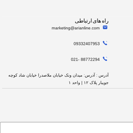
راه های ارتباطی
marketing@arianline.com
09332407953
88772294 -021
آدرس : آدرس: میدان ونک خیابان ملاصدرا خیابان شاد کوچه
جویبار پلاک ۱۲ | واحد ۱