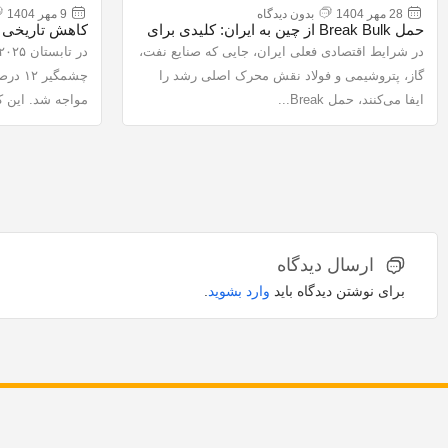
28 مهر 1404
بدون دیدگاه
9 مهر 1404
حمل Break Bulk از چین به ایران: کلیدی برای
کاهش تاریخی وا
پیشرفت پروژه‌های صنعتی و کارخانجات در
آن بر نرخ‌های
در شرایط اقتصادی فعلی ایران، جایی که صنایع نفت،
۲۰۲۵
گاز، پتروشیمی و فولاد نقش محرک اصلی رشد را
چشمگی
ایفا می‌کنند، حمل Break...
مواجه شد. این ک
ارسال دیدگاه
برای نوشتن دیدگاه باید
وارد بشوید
.