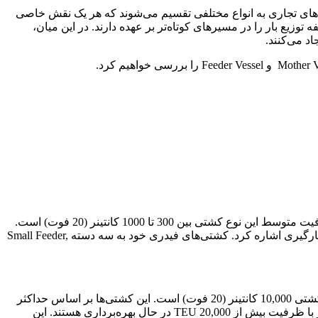
ی‌های تجاری به انواع مختلفی تقسیم می‌شوند که هر یک نقش خاصی
وزیع بار را در مسیرهای کوتاه‌تر بر عهده دارند. در این میان،
شناورهای فیدر یا تغذیه‌کننده، کشتی‌های کوچک و با ظرفیت محدودی هستند که برای حمل کانتینر در مسیرهای کوتاه استفاده می‌شوند. ظرفیت متوسط این نوع کشتی بین 300 تا 1000 کانتینر (20 فوت) است.
از این نوع کشتی‌ها بیشتر برای حمل بار به بنادر واسطه استفاده می‌شود. از مزایای آنها می‌توان به صرفه‌بودن و بالاتر بودن سرعت تخلیه و بارگیری اشاره کرد. کشتی‌های فیدری خود به سه دسته Small Feeder,
در مقابل، کشتی‌های بسیار بزرگتری با ظرفیت بالای حمل کانتینر وجود دارند که به آنها کشتی مادر گفته می‌شود. ظرفیت متوسط این نوع کشتی 10,000 کانتینر (20 فوت) است. این کشتی‌ها بر اساس حداکثر
ابعاد عبوری از کانال پاناما به چهار دسته Panamax, Post-Panamax, New Panamax, Ultra-Large تقسیم‌بندی می‌شوند. امروزه کشتی‌های مادر با ظرفیت بیش از 20,000 TEU در حال بهره‌برداری هستند. این