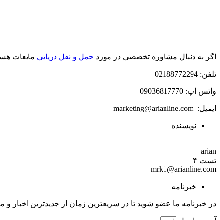
اگر به دنبال مشاوره تخصصی در مورد
حمل و نقل دریایی
مایعات هست
تلفن: 02188772294
واتس اپ: 09036817770
ایمیل: marketing@arianline.com
نویسنده
arian
تست ۴
mrk1@arianline.com
خبرنامه
در خبرنامه ما عضو شوید تا در سریعترین زمان از جدیدترین اخبار و مق